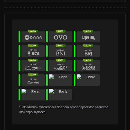
* Selama bank maintenance dan bank offline deposit dan penarikan
tidak dapat diproses