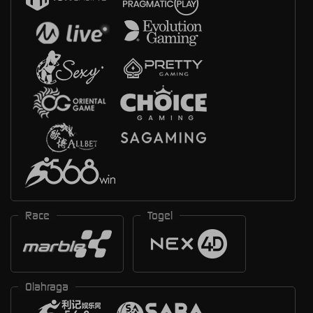
Race
Togel
Olahraga