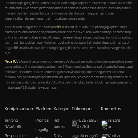
unduhan apk yang telah kami sediakan, dan dengan apk ini maka setiap pemain akan lebih
mudah masuk ke dalam permainan tanpa kendala internet positif. Jangan lewatkan promo
menarik dari kami seperti bonus new member dan bonus mingguan yang bisa
dimanfaatkan dalam menambah modal permainan anda.
Anda bukan hanya bisa memainkan
slot
di dalam situs kami, tetapi ada juga permainan
alternatif mudah menang seperti toto online dan togel 4d. Temukan berbagai pasaran togel
online terbaik yang bisa anda pilih seperti pasaran togel singapore, togel hongkong, sydney
dan masih banyak lain nya. Mainkan togel online dengan nilai taruhan terendah hanya di
naga188, ini adalah suatu keuntungan yang tidak bisa anda temukan di situs togel 4d lain
nya.
Naga188
situs slot gacor mempunyai metode deposit paling lengkap dan juga paling aman
yang selalu online siap melayani pemain 24 jam nonstop. Semua slot di website terpercaya
milik kami bisa memberikan kemenangan maxwin dalam jumlah sangat besar karena
memiliki nilai perkalian jackpot ratusan kali lipat. Jadi jika kalian masih bingung mencari situs
toto slot gacor dengan game slot88 online paling lengkap serta terbukti gampang menang,
maka naga188 adalah jawaban nya.
Kebijaksanaan
Platform
Kategori
Dukungan
Komunitas
Tentang
Promosi
Hot
+62878961
Telegra
NAGA188
Games
07780
m
Loyalty
Responsible
Slots
officenaga1
Whatsa