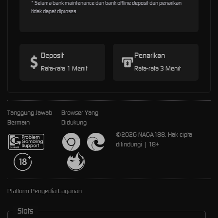
* Selama bank maintenance dan bank offline deposit dan penarikan
tidak dapat diproses
Deposit
Penarikan
Rata-rata 1 Menit
Rata-rata 3 Menit
Tanggung Jawab
Browser Yang
Bermain
Didukung
©2026 NAGA188. Hak cipta
dilindungi | 18+
Platform Penyedia Layanan
Slots