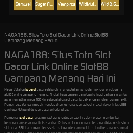
Samurai
Sugar Fiesta
Vampires
WildMultiStar
Wild & Gods
NAGA188: Situs Toto Slot Gacor Link Online Slot88
Gampang Menang Hari Ini
NAGA188: Situs Toto Slot
Gacor Link Online Slot88
Gampang Menang Hari Ini
Naga188 situs
toto slot
gacor selalu rutin menyediakan kumpulan link login untuk game
slot88 online gampang menang. Tingkat kepercayaan yang begitu tinggi dari para member
setia menjadikan naga188 kini sebagai situs slot gacor terbaik andalan jutaan pemain aktif.
Pemain bisa dengan mudah mendapatkan kemenangan jackpot maxwin lewat link slot88
dan togel 4d resmi dengan pasaran terlengkap.
Permainan
slot gacor
terus menjadi yang terdepan saat ini dalam urusan memberikan
kemenangan secara pasti di setiap hari. Ratusan slot gacor yang terdapat di dalam situs toto
slot naga188 bisa pemain akses serta mainkan dengan mudah melalui berbagai perangkat
gadget seperti handphone dan tablet. Provider beken seperti pragmatic play, slot88, joker