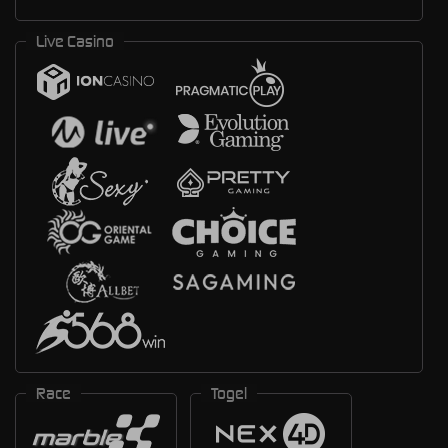
Live Casino
Race
Togel