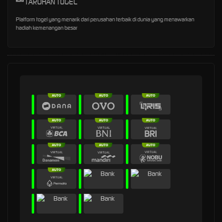
TARUHAN TOGEL
Platform togel yang menarik dari perusahan terbaik di dunia yang menawarkan
hadiah kemenangan besar