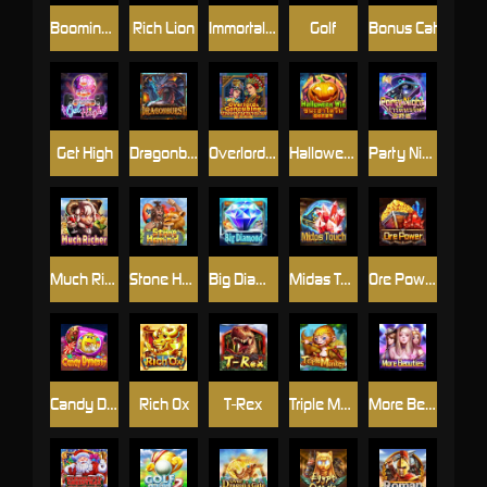
Booming Gems
Rich Lion
Immortal Heroes
Golf
Bonus Cat
Get High
Dragonburst
Overlord & Concubine
Halloween Win
Party Night
Much Richer
Stone Hominid
Big Diamond
Midas Touch
Ore Power
Candy Dynasty
Rich Ox
T-Rex
Triple Monkey
More Beauties