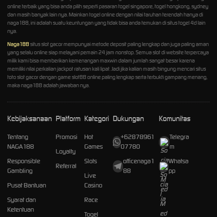
online terbaik yang bisa anda pilih seperti pasaran togel singapore, togel hongkong, sydney
dan masih banyak lain nya. Mainkan togel online dengan nilai taruhan terendah hanya di
naga188, ini adalah suatu keuntungan yang tidak bisa anda temukan di situs togel 4d lain
nya.
Naga188
situs slot gacor mempunyai metode deposit paling lengkap dan juga paling aman
yang selalu online siap melayani pemain 24 jam nonstop. Semua slot di website terpercaya
milik kami bisa memberikan kemenangan maxwin dalam jumlah sangat besar karena
memiliki nilai perkalian jackpot ratusan kali lipat. Jadi jika kalian masih bingung mencari situs
toto slot gacor dengan game slot88 online paling lengkap serta terbukti gampang menang,
maka naga188 adalah jawaban nya.
Kebijaksanaan
Platform
Kategori
Dukungan
Komunitas
Tentang
Promosi
Hot
+62878961
Telegra
NAGA188
Games
07780
m
Loyalty
Responsible
Slots
officenaga1
Whatsa
Referral
Gambling
88
pp
Live
Pusat Bantuan
Casino
Syarat dan
Race
Ketentuan
Togel