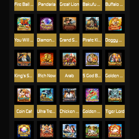
Fire Ball Blaze Phoenix
Pandaria
Great Lion
Bakufu Shogun
Buffalo Burst
You Will Win
Diamond Mogul
Grand Sheriff
Pirate King
Doggy Wealth
King's Sword
Rich Now
Arab
5 God Beast
Golden Eye
Coin Cat
Ultra Treasure
Chicken Dinner
Golden Snake
Tiger Lord