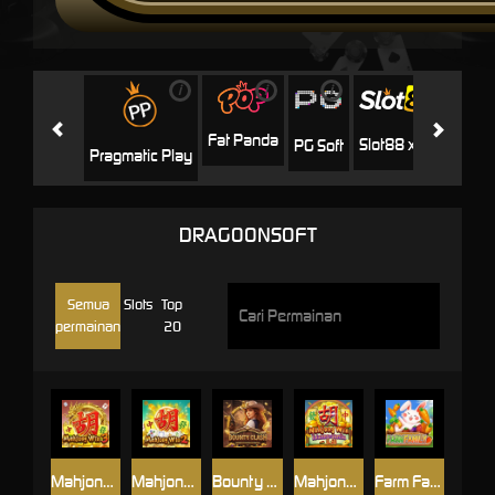
i
i
i
i
i
Facha
Fat Panda
Slot88 x PP
PG Soft
Pragmatic Play
DRAGOONSOFT
Semua
Slots
Top
permainan
20
Mahjong Win 3
Mahjong Win 2
Bounty Clash
Mahjong Win
Farm Family