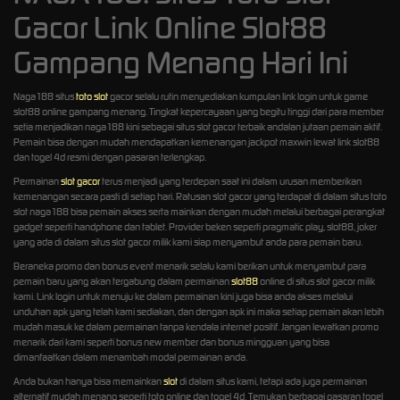
Gacor Link Online Slot88
Gampang Menang Hari Ini
Naga188 situs
toto slot
gacor selalu rutin menyediakan kumpulan link login untuk game
slot88 online gampang menang. Tingkat kepercayaan yang begitu tinggi dari para member
setia menjadikan naga188 kini sebagai situs slot gacor terbaik andalan jutaan pemain aktif.
Pemain bisa dengan mudah mendapatkan kemenangan jackpot maxwin lewat link slot88
dan togel 4d resmi dengan pasaran terlengkap.
Permainan
slot gacor
terus menjadi yang terdepan saat ini dalam urusan memberikan
kemenangan secara pasti di setiap hari. Ratusan slot gacor yang terdapat di dalam situs toto
slot naga188 bisa pemain akses serta mainkan dengan mudah melalui berbagai perangkat
gadget seperti handphone dan tablet. Provider beken seperti pragmatic play, slot88, joker
yang ada di dalam situs slot gacor milik kami siap menyambut anda para pemain baru.
Beraneka promo dan bonus event menarik selalu kami berikan untuk menyambut para
pemain baru yang akan tergabung dalam permainan
slot88
online di situs slot gacor milik
kami. Link login untuk menuju ke dalam permainan kini juga bisa anda akses melalui
unduhan apk yang telah kami sediakan, dan dengan apk ini maka setiap pemain akan lebih
mudah masuk ke dalam permainan tanpa kendala internet positif. Jangan lewatkan promo
menarik dari kami seperti bonus new member dan bonus mingguan yang bisa
dimanfaatkan dalam menambah modal permainan anda.
Anda bukan hanya bisa memainkan
slot
di dalam situs kami, tetapi ada juga permainan
alternatif mudah menang seperti toto online dan togel 4d. Temukan berbagai pasaran togel