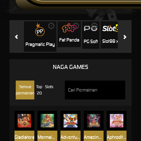
i
i
i
i
i
Facha
Fat Panda
Slot88 x PP
PG Soft
Pragmatic Play
NAGA GAMES
Semua
Top
Slots
permainan
20
Gladiators
Mermaid's Treasure
Adventures Of Caramelo
Amazing Circus
Aphrodite - Goddess of Love