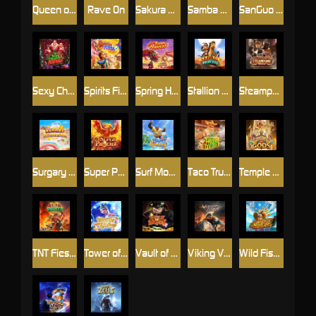
Queen of Aztec
Rave On
Sakura Neko
Samba Fiesta
SanGuo - The Brotherhood
Sexy Christmas Sirens
Spirits Fiesta
Spring Harvest
Stallion Princess
Steampunk Reloaded
Surgary bonanza
Super Phoenix
Surf Monkey
Taco Truck Delight
Temple of Gods
TNT Fiesta
Tower of Riches
Vault of Riches
Viking Valor
Wild Fish Hunter