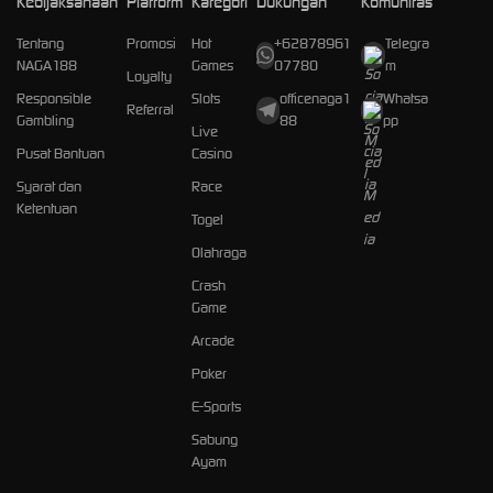
Kebijaksanaan
Platform
Kategori
Dukungan
Komunitas
Tentang
Promosi
Hot
+62878961
Telegra
NAGA188
Games
07780
m
Loyalty
Responsible
Slots
officenaga1
Whatsa
Referral
Gambling
88
pp
Live
Pusat Bantuan
Casino
Syarat dan
Race
Ketentuan
Togel
Olahraga
Crash
Game
Arcade
Poker
E-Sports
Sabung
Ayam