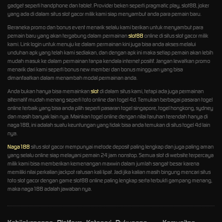
gadget seperti handphone dan tablet. Provider beken seperti pragmatic play, slot88, joker
yang ada di dalam situs slot gacor milik kami siap menyambut anda para pemain baru.
Beraneka promo dan bonus event menarik selalu kami berikan untuk menyambut para
pemain baru yang akan tergabung dalam permainan
slot88
online di situs slot gacor milik
kami. Link login untuk menuju ke dalam permainan kini juga bisa anda akses melalui
unduhan apk yang telah kami sediakan, dan dengan apk ini maka setiap pemain akan lebih
mudah masuk ke dalam permainan tanpa kendala internet positif. Jangan lewatkan promo
menarik dari kami seperti bonus new member dan bonus mingguan yang bisa
dimanfaatkan dalam menambah modal permainan anda.
Anda bukan hanya bisa memainkan
slot
di dalam situs kami, tetapi ada juga permainan
alternatif mudah menang seperti toto online dan togel 4d. Temukan berbagai pasaran togel
online terbaik yang bisa anda pilih seperti pasaran togel singapore, togel hongkong, sydney
dan masih banyak lain nya. Mainkan togel online dengan nilai taruhan terendah hanya di
naga188, ini adalah suatu keuntungan yang tidak bisa anda temukan di situs togel 4d lain
nya.
Naga188
situs slot gacor mempunyai metode deposit paling lengkap dan juga paling aman
yang selalu online siap melayani pemain 24 jam nonstop. Semua slot di website terpercaya
milik kami bisa memberikan kemenangan maxwin dalam jumlah sangat besar karena
memiliki nilai perkalian jackpot ratusan kali lipat. Jadi jika kalian masih bingung mencari situs
toto slot gacor dengan game slot88 online paling lengkap serta terbukti gampang menang,
maka naga188 adalah jawaban nya.