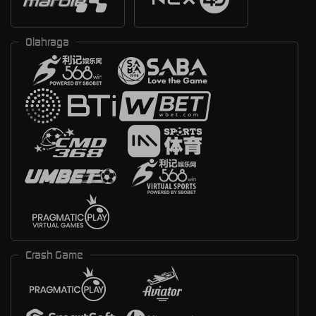
Olahraga
Crash Game