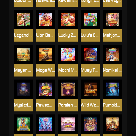
Golden Hatch
Heavenly Sage
Kawaii Neko
Kung Fu Warrior
Las Vegas Party
Legend of the White and Green Snake
Lion Dance Fortune
Lucky Zhu
Lulu's Enchanted Forest
Mahjong Fortune
Mayan Gold Hunt
Mega Wild Safari
Mochi Mochi
Muay Thai Arena
Nomikai Fever
Mysteries of Pandora
Pawsome Xmas
Persian Gems
Wild West Saloon
Pumpkin Night