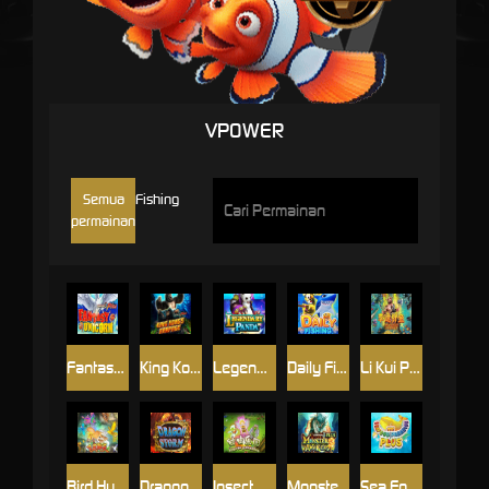
VPOWER
Semua
Fishing
permainan
Fantasy Unicorn
King Kong’s Rampage
Legendary Panda
Daily Fishing
Li Kui Pi Yu
Bird Hunter
Dragon Storm
Insect Paradise
Monster Awaken plus
Sea Food Paradise II Plus