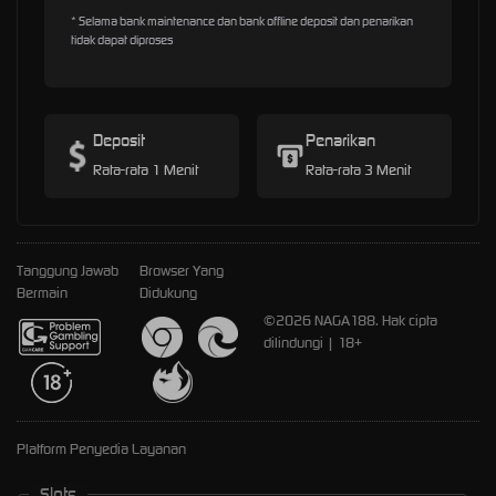
* Selama bank maintenance dan bank offline deposit dan penarikan
tidak dapat diproses
Deposit
Penarikan
Rata-rata 1 Menit
Rata-rata 3 Menit
Tanggung Jawab
Browser Yang
Bermain
Didukung
©2026 NAGA188. Hak cipta
dilindungi | 18+
Platform Penyedia Layanan
Slots