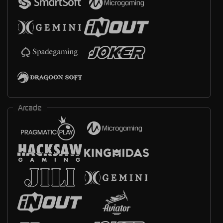
Arcade