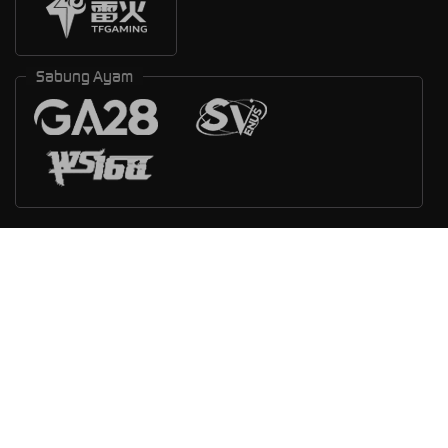
Sabung Ayam