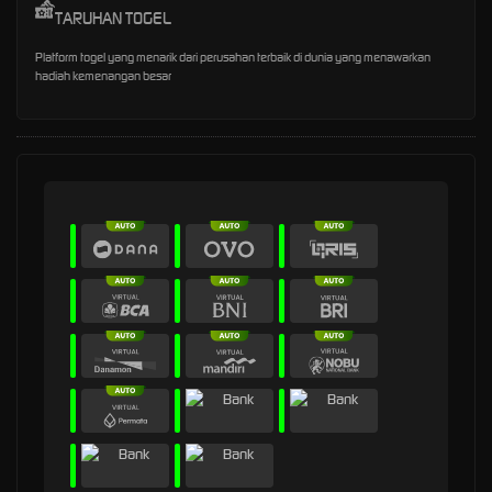
TARUHAN TOGEL
Platform togel yang menarik dari perusahan terbaik di dunia yang menawarkan
hadiah kemenangan besar