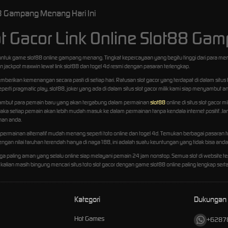
88 Gampang Menang Hari Ini
t Gacor Link Online Slot88 Ga
 untuk game slot88 online gampang menang. Tingkat kepercayaan yang begitu tinggi dari para memb
ackpot maxwin lewat link slot88 dan togel 4d resmi dengan pasaran terlengkap.
mberikan kemenangan secara pasti di setiap hari. Ratusan slot gacor yang terdapat di dalam sit
erti pragmatic play, slot88, joker yang ada di dalam situs slot gacor milik kami siap menyambut 
yambut para pemain baru yang akan tergabung dalam permainan
slot88
online di situs slot gacor 
maka setiap pemain akan lebih mudah masuk ke dalam permainan tanpa kendala internet positif. 
nan anda.
a permainan alternatif mudah menang seperti toto online dan togel 4d. Temukan berbagai pasaran tog
ngan nilai taruhan terendah hanya di naga188, ini adalah suatu keuntungan yang tidak bisa anda t
uga paling aman yang selalu online siap melayani pemain 24 jam nonstop. Semua slot di website
di jika kalian masih bingung mencari situs toto slot gacor dengan game slot88 online paling lengk
Kategori
Dukungan
Hot Games
+6287