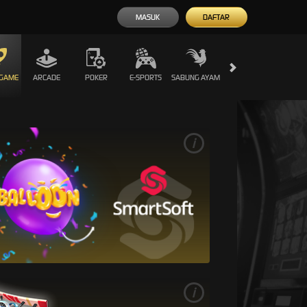
MASUK
DAFTAR
 GAME
ARCADE
POKER
E-SPORTS
SABUNG AYAM
PROMOSI
i
i