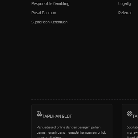
Responsible Gambling
Loyalty
Pusat Bantuan
Referral
Syarat dan Ketentuan
TARUHAN SLOT
TA
Penyedia slot online dengan beragam pilihan
Sportsb
game menarik yang memudahkan pemain untuk
menawar
mencapai jackpot
tinggi,