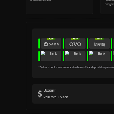
banyak 
* Selama bank maintenance dan bank offline deposit dan penarik
Deposit
Rata-rata 1 Menit