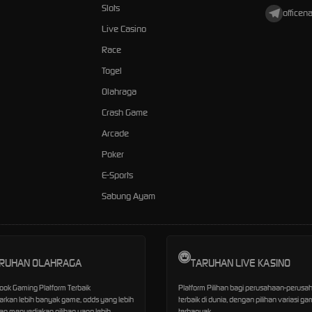
Slots
office
Live Casino
Race
Togel
Olahraga
Crash Game
Arcade
Poker
E-Sports
Sabung Ayam
RUHAN OLAHRAGA
TARUHAN LIVE KASINO
ook Gaming Platform Terbaik
Platform Pilihan bagi perusahaan-perusa
kan lebih banyak game, odds yang lebih
terbaik di dunia, dengan pilihan variasi g
 dan menyediakan pilihan yang lebih
terbanyak