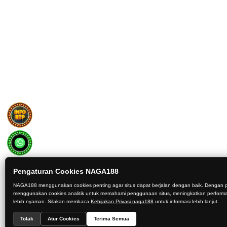
Pengaturan Cookies NAGA188
NAGA188 menggunakan cookies penting agar situs dapat berjalan dengan baik. Dengan p
menggunakan cookies analitik untuk memahami penggunaan situs, meningkatkan perform
lebih nyaman. Silakan membaca
Kebijakan Privasi naga188
untuk informasi lebih lanjut.
Tolak
Atur Cookies
Terima Semua