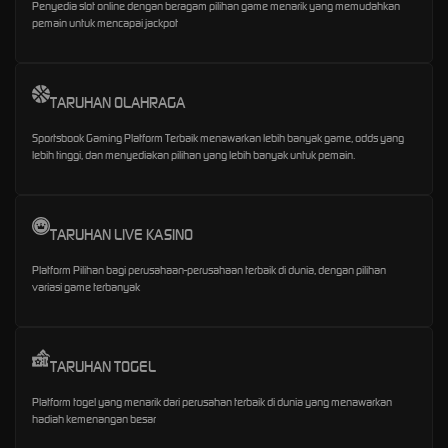
Penyedia slot online dengan beragam pilihan game menarik yang memudahkan
pemain untuk mencapai jackpot
TARUHAN OLAHRAGA
Sportsbook Gaming Platform Terbaik menawarkan lebih banyak game, odds yang
lebih tinggi, dan menyediakan pilihan yang lebih banyak untuk pemain.
TARUHAN LIVE KASINO
Platform Pilihan bagi perusahaan-perusahaan terbaik di dunia, dengan pilihan
variasi game terbanyak
TARUHAN TOGEL
Platform togel yang menarik dari perusahan terbaik di dunia yang menawarkan
hadiah kemenangan besar