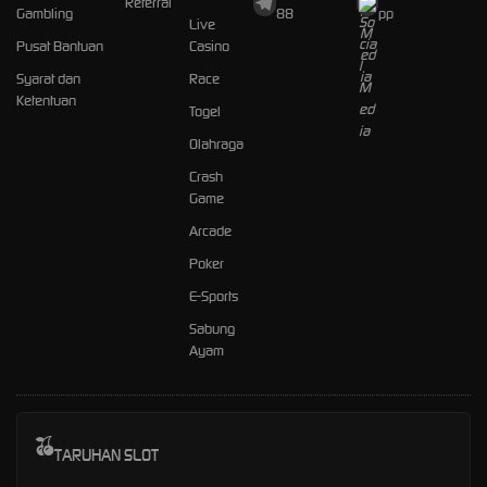
Referral
Gambling
88
pp
Live
Pusat Bantuan
Casino
Syarat dan
Race
Ketentuan
Togel
Olahraga
Crash
Game
Arcade
Poker
E-Sports
Sabung
Ayam
TARUHAN SLOT