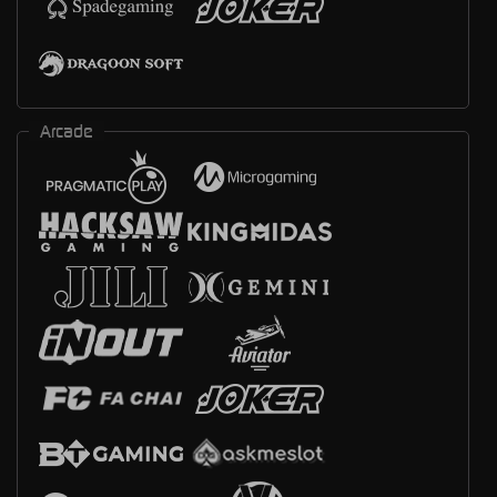
Arcade