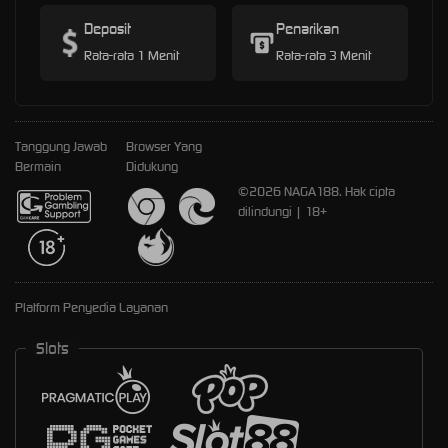
Deposit
Penarikan
Rata-rata 1 Menit
Rata-rata 3 Menit
Tanggung Jawab
Browser Yang
Bermain
Didukung
©2026 NAGA188. Hak cipta
dilindungi | 18+
Platform Penyedia Layanan
Slots