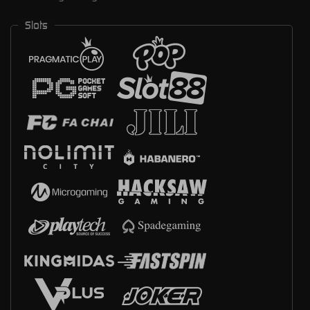
Slots