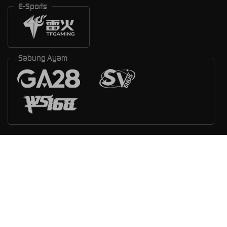
E-Sports
Sabung Ayam