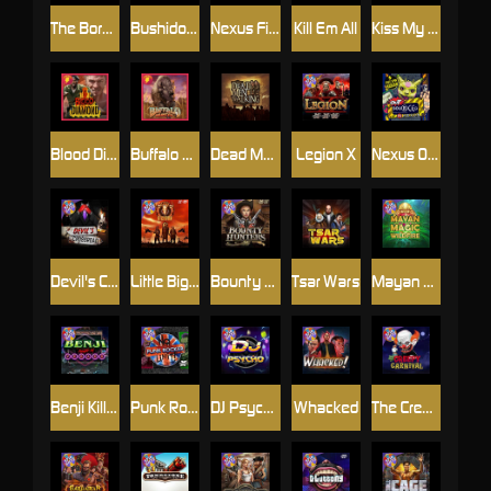
The Border
Bushido Way xNudge
Nexus Fire In The Hole xBomb
Kill Em All
Kiss My Chainsaw
Blood Diamond
Buffalo Hunter
Dead Men Walking
Legion X
Nexus Outsourced
Devil's Crossroad
Little Bighorn
Bounty Hunters xNudge®
Tsar Wars
Mayan Magic Wildfire
Benji Killed in Vegas
Punk Rocker
DJ Psycho
Whacked
The Creepy Carnival