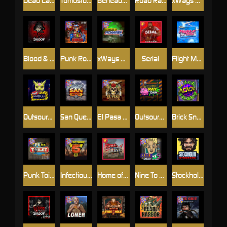
Dead Canary
Tombstone RIP
Beheaded
Road Rage
xWays Hoarder 2
Blood & Shadow
Punk Rocker 2
xWays Hoarder xSplit
Serial
Flight Mode
Outsourced
San Quentin xWays
El Pasa Gunfight xNudge
Outsourced: Payday
Brick Snake 2000
Punk Toilet
Infectious 5 xWays
Home of the Brave
Nine To Five
Stockholm Syndrome