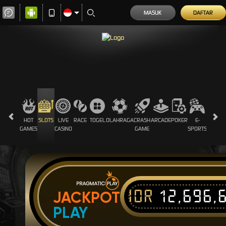
MASUK
DAFTAR
HOT
SLOTS
LIVE
RACE
TOGEL
OLAHRAGA
CRASH
ARCADE
POKER
E-
SABUN
GAMES
CASINO
GAME
SPORTS
AYAM
IDR
12,696,
JACKPOT
PLAY