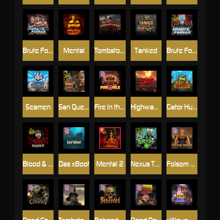
Brute Force: Alien Onslaught
Mental
Tombstone Slaughter
Tanked
Brute Force
Seamen
San Quentin 2: Death Row
Fire in the Hole 2
Highway to Hell
Gator Hunters
Blood & Shadow 2
Das xBoot
Mental 2
Nexus The Crypt
Folsom Prison