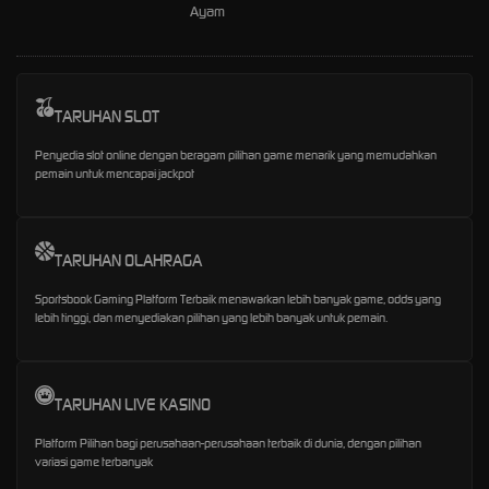
Ayam
TARUHAN SLOT
Penyedia slot online dengan beragam pilihan game menarik yang memudahkan
pemain untuk mencapai jackpot
TARUHAN OLAHRAGA
Sportsbook Gaming Platform Terbaik menawarkan lebih banyak game, odds yang
lebih tinggi, dan menyediakan pilihan yang lebih banyak untuk pemain.
TARUHAN LIVE KASINO
Platform Pilihan bagi perusahaan-perusahaan terbaik di dunia, dengan pilihan
variasi game terbanyak