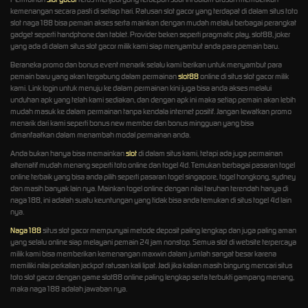
kemenangan secara pasti di setiap hari. Ratusan slot gacor yang terdapat di dalam situs toto
slot naga188 bisa pemain akses serta mainkan dengan mudah melalui berbagai perangkat
gadget seperti handphone dan tablet. Provider beken seperti pragmatic play, slot88, joker
yang ada di dalam situs slot gacor milik kami siap menyambut anda para pemain baru.
Beraneka promo dan bonus event menarik selalu kami berikan untuk menyambut para
pemain baru yang akan tergabung dalam permainan
slot88
online di situs slot gacor milik
kami. Link login untuk menuju ke dalam permainan kini juga bisa anda akses melalui
unduhan apk yang telah kami sediakan, dan dengan apk ini maka setiap pemain akan lebih
mudah masuk ke dalam permainan tanpa kendala internet positif. Jangan lewatkan promo
menarik dari kami seperti bonus new member dan bonus mingguan yang bisa
dimanfaatkan dalam menambah modal permainan anda.
Anda bukan hanya bisa memainkan
slot
di dalam situs kami, tetapi ada juga permainan
alternatif mudah menang seperti toto online dan togel 4d. Temukan berbagai pasaran togel
online terbaik yang bisa anda pilih seperti pasaran togel singapore, togel hongkong, sydney
dan masih banyak lain nya. Mainkan togel online dengan nilai taruhan terendah hanya di
naga188, ini adalah suatu keuntungan yang tidak bisa anda temukan di situs togel 4d lain
nya.
Naga188
situs slot gacor mempunyai metode deposit paling lengkap dan juga paling aman
yang selalu online siap melayani pemain 24 jam nonstop. Semua slot di website terpercaya
milik kami bisa memberikan kemenangan maxwin dalam jumlah sangat besar karena
memiliki nilai perkalian jackpot ratusan kali lipat. Jadi jika kalian masih bingung mencari situs
toto slot gacor dengan game slot88 online paling lengkap serta terbukti gampang menang,
maka naga188 adalah jawaban nya.