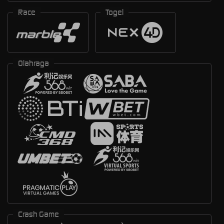
Race
Togel
Olahraga
Crash Game