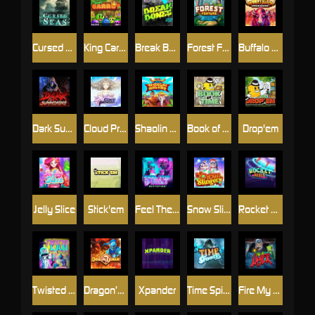
Cursed Seas
King Carrot
Break Bones
Forest Fortune
Buffalo Stack'n'Sync
Dark Summoning
Cloud Princess
Shaolin Master
Book of Time
Drop'em
Jelly Slice
Stick'em
Feel The Beat
Snow Slingers
Rocket Reels
Twisted Lab
Dragon’s Domain
Xpander
Time Spinners
Fire My Laser