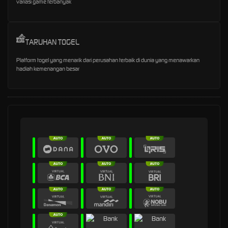
variasi game terbanyak
TARUHAN TOGEL
Platform togel yang menarik dari perusahan terbaik di dunia yang menawarkan
hadiah kemenangan besar