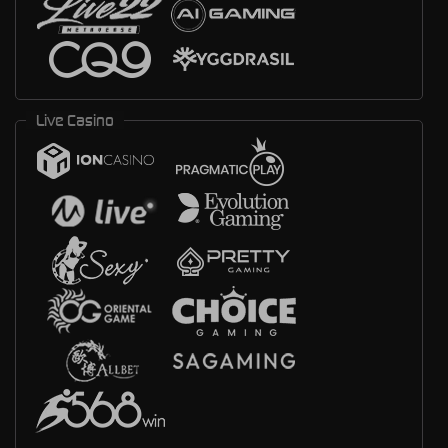
Live Casino