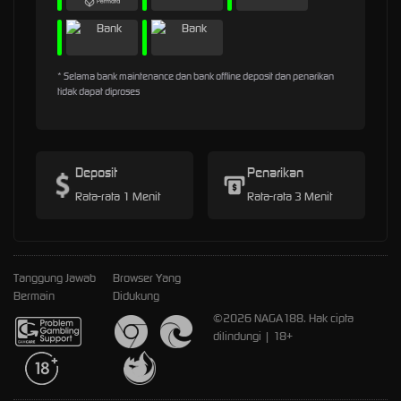
* Selama bank maintenance dan bank offline deposit dan penarikan
tidak dapat diproses
Deposit
Penarikan
Rata-rata 1 Menit
Rata-rata 3 Menit
Tanggung Jawab
Browser Yang
Bermain
Didukung
©2026 NAGA188. Hak cipta
dilindungi | 18+