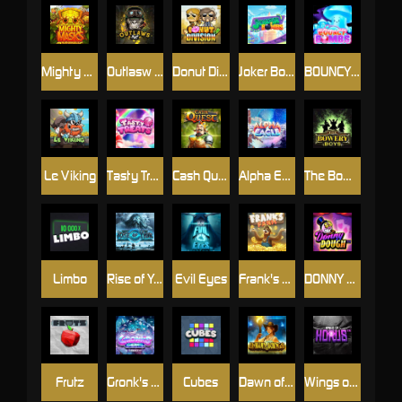
Mighty Masks
Outlasw Inc
Donut Division
Joker Bombs
BOUNCY BOMBS
Le Viking
Tasty Treats
Cash Quest
Alpha Eagle
The Bowery Boys
Limbo
Rise of Ymir
Evil Eyes
Frank's Farm
DONNY DOUGH
Frutz
Gronk's Gems
Cubes
Dawn of Kings
Wings of Horus