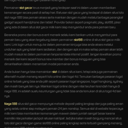
dan togel 4d resmi dengan pasaran terlengkap.
Permainan
slot gacor
terus menjadi yang terdepan saat ini dalam urusan memberikan
kemenangan secara pasti di setiap hari. Ratusan slot gacor yang terdapat di dalam situs toto
slot naga188 bisa pemain akses serta mainkan dengan mudah melalui berbagai perangkat
gadget seperti handphone dan tablet. Provider beken seperti pragmatic play, slot88, joker
yang ada di dalam situs slot gacor milik kami siap menyambut anda para pemain baru.
Beraneka promo dan bonus event menarik selalu kami berikan untuk menyambut para
pemain baru yang akan tergabung dalam permainan
slot88
online di situs slot gacor milik
kami. Link login untuk menuju ke dalam permainan kini juga bisa anda akses melalui
unduhan apk yang telah kami sediakan, dan dengan apk ini maka setiap pemain akan lebih
mudah masuk ke dalam permainan tanpa kendala internet positif. Jangan lewatkan promo
menarik dari kami seperti bonus new member dan bonus mingguan yang bisa
dimanfaatkan dalam menambah modal permainan anda.
Anda bukan hanya bisa memainkan
slot
di dalam situs kami, tetapi ada juga permainan
alternatif mudah menang seperti toto online dan togel 4d. Temukan berbagai pasaran togel
online terbaik yang bisa anda pilih seperti pasaran togel singapore, togel hongkong, sydney
dan masih banyak lain nya. Mainkan togel online dengan nilai taruhan terendah hanya di
naga188, ini adalah suatu keuntungan yang tidak bisa anda temukan di situs togel 4d lain
nya.
Naga188
situs slot gacor mempunyai metode deposit paling lengkap dan juga paling aman
yang selalu online siap melayani pemain 24 jam nonstop. Semua slot di website terpercaya
milik kami bisa memberikan kemenangan maxwin dalam jumlah sangat besar karena
memiliki nilai perkalian jackpot ratusan kali lipat. Jadi jika kalian masih bingung mencari situs
toto slot gacor dengan game slot88 online paling lengkap serta terbukti gampang menang,