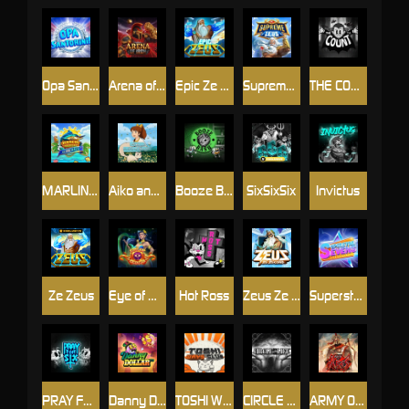
Opa Santorini!
Arena of Iron
Epic Ze Zeus
Supreme Zeus
THE COUNT
MARLIN MASTERS: THE BIG HAUL
Aiko and the Wind Spirit
Booze Bash
SixSixSix
Invictus
Ze Zeus
Eye of Medusa
Hot Ross
Zeus Ze Zecond
Superstar Sevens
PRAY FOR SIX
Danny Dollar
TOSHI WAYS CLUB
CIRCLE OF LIFE
ARMY OF ARES