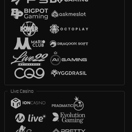
Live Casino