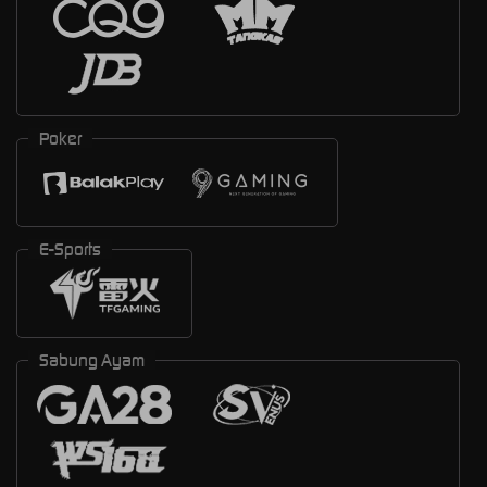
Poker
E-Sports
Sabung Ayam