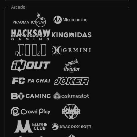
Arcade