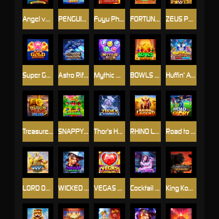
Angel vs Devil Ultimate Goal Showdown
PENGUIN QUEST
Fuyu Phoenix
FORTUNE GOD BLESSING
ZEUS POWER
Super Gold Arowana
Astro Rift Bonanza
Mythic Gems: Five Realms
BOWLS OF FORTUNE
Huffin’ And Puffin’ Ultra Wheel
Treasure Train Deluxe
SNAPPY CARNIVAL
Thor's Hammer
RHINO LEGEND
Road to Glory
LORD OF THE GODS
WICKED RICHES
VEGAS CASH LINK
Cocktail City
King Kong Treasure