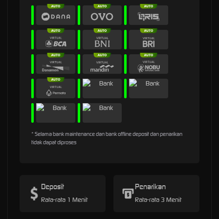
* Selama bank maintenance dan bank offline deposit dan penarikan
tidak dapat diproses
Deposit
Penarikan
Rata-rata 1 Menit
Rata-rata 3 Menit