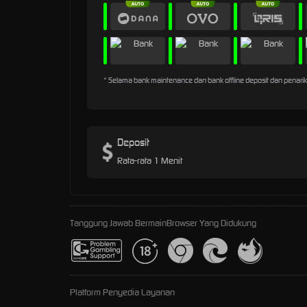
* Selama bank maintenance dan bank offline deposit dan penarik
Deposit
Rata-rata 1 Menit
Tanggung Jawab Bermain
Browser Yang Didukung
Platform Penyedia Layanan