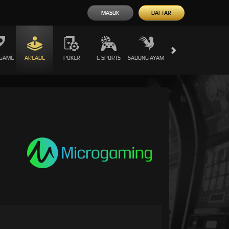
MASUK
DAFTAR
 GAME
ARCADE
POKER
E-SPORTS
SABUNG AYAM
PROMOSI