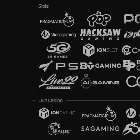
Slots
Live Casino