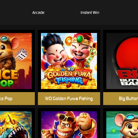
Arcade
Instant Win
ce Pop
WD Golden Fuwa Fishing
Big Butto