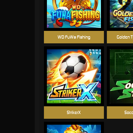
WD FuWa Fishing
Golden T
StrikerX
Socc