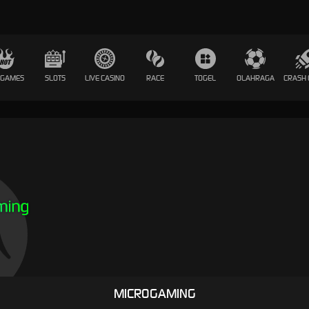
 GAMES
SLOTS
LIVE CASINO
RACE
TOGEL
OLAHRAGA
CRASH
MICROGAMING