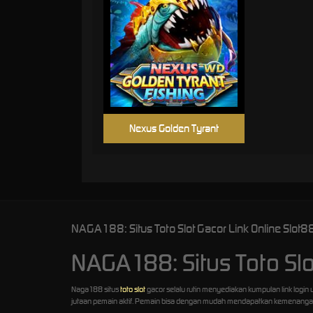
Nexus Golden Tyrant
NAGA188: Situs Toto Slot Gacor Link Online Slot
NAGA188: Situs Toto Slo
Naga188 situs
toto slot
gacor selalu rutin menyediakan kumpulan link login
jutaan pemain aktif. Pemain bisa dengan mudah mendapatkan kemenangan j