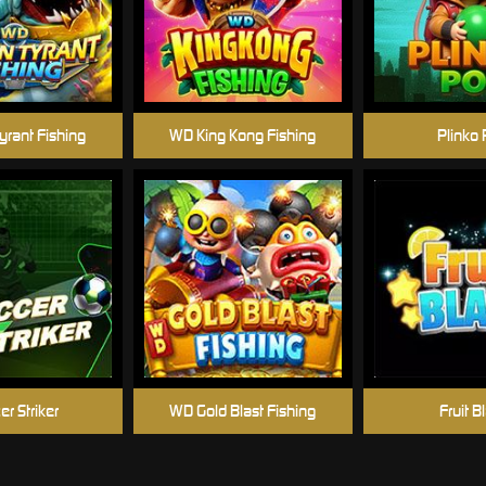
yrant Fishing
WD King Kong Fishing
Plinko
er Striker
WD Gold Blast Fishing
Fruit B