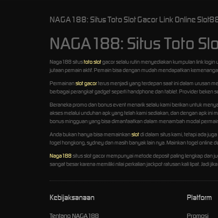
NAGA188: Situs Toto Slot Gacor Link Online Slot
NAGA188: Situs Toto Slo
Naga188 situs
toto slot
gacor selalu rutin menyediakan kumpulan link login
jutaan pemain aktif. Pemain bisa dengan mudah mendapatkan kemenangan j
Permainan
slot gacor
terus menjadi yang terdepan saat ini dalam urusan me
berbagai perangkat gadget seperti handphone dan tablet. Provider beken sep
Beraneka promo dan bonus event menarik selalu kami berikan untuk men
akses melalui unduhan apk yang telah kami sediakan, dan dengan apk ini 
bonus mingguan yang bisa dimanfaatkan dalam menambah modal permai
Anda bukan hanya bisa memainkan
slot
di dalam situs kami, tetapi ada jug
togel hongkong, sydney dan masih banyak lain nya. Mainkan togel online de
Naga188
situs slot gacor mempunyai metode deposit paling lengkap dan j
sangat besar karena memiliki nilai perkalian jackpot ratusan kali lipat. Ja
Kebijaksanaan
Platform
Tentang NAGA188
Promosi