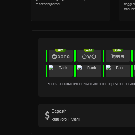
mencapai jackpot
tinggi,
banyak 
* Selama bank maintenance dan bank offline deposit dan penarik
Deposit
Rata-rata 1 Menit