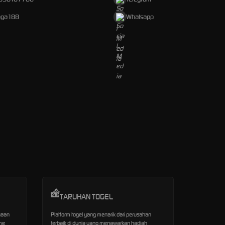
naga188
Whatsapp
TARUHAN TOGEL
haan
Platform togel yang menarik dari perusahan
ame
terbaik di dunia yang menawarkan hadiah