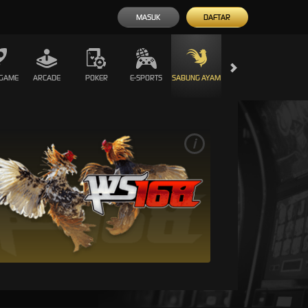
MASUK
DAFTAR
 GAME
ARCADE
POKER
E-SPORTS
SABUNG AYAM
PROMOSI
i