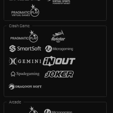
Crash Game
Arcade