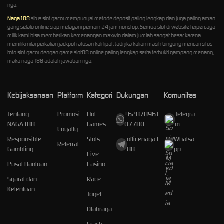
nya.
Naga188
situs slot gacor mempunyai metode deposit paling lengkap dan juga paling aman
yang selalu online siap melayani pemain 24 jam nonstop. Semua slot di website terpercaya
milik kami bisa memberikan kemenangan maxwin dalam jumlah sangat besar karena
memiliki nilai perkalian jackpot ratusan kali lipat. Jadi jika kalian masih bingung mencari situs
toto slot gacor dengan game slot88 online paling lengkap serta terbukti gampang menang,
maka naga188 adalah jawaban nya.
Kebijaksanaan
Platform
Kategori
Dukungan
Komunitas
Tentang
Promosi
Hot
+62878961
Telegra
NAGA188
Games
07780
m
Loyalty
Responsible
Slots
officenaga1
Whatsa
Referral
Gambling
88
pp
Live
Pusat Bantuan
Casino
Syarat dan
Race
Ketentuan
Togel
Olahraga