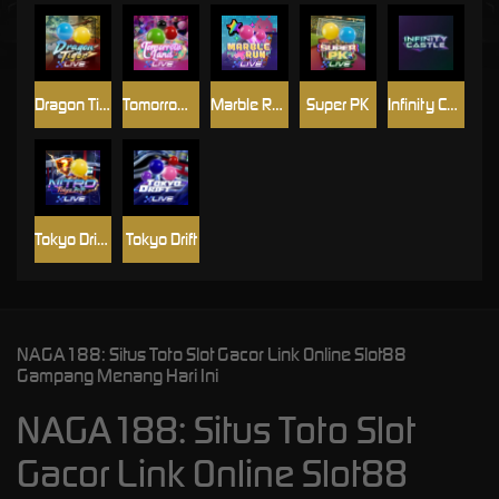
Dragon Tiger
Tomorrow land
Marble Run
Super PK
Infinity Castle
Tokyo Drift Nitro
Tokyo Drift
NAGA188: Situs Toto Slot Gacor Link Online Slot88
Gampang Menang Hari Ini
NAGA188: Situs Toto Slot
Gacor Link Online Slot88