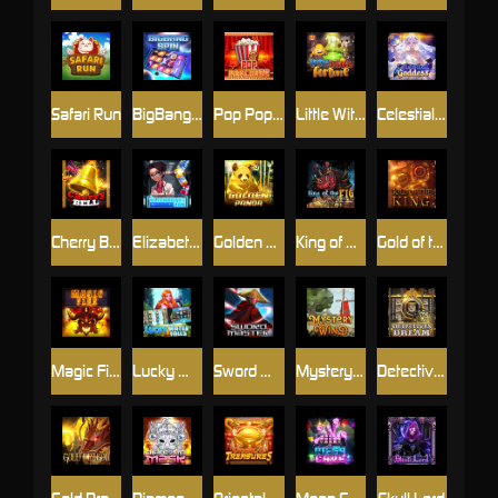
Safari Run
BigBang Spin
Pop Popcorns
Little Witch's Fortune
Celestial Goddess
Cherry Bell
Elizabeth Lab
Golden Panda
King of Pig
Gold of the King
Magic Fire
Lucky Waterfalls
Sword Master
Mystery Wind
Detective’s Dream