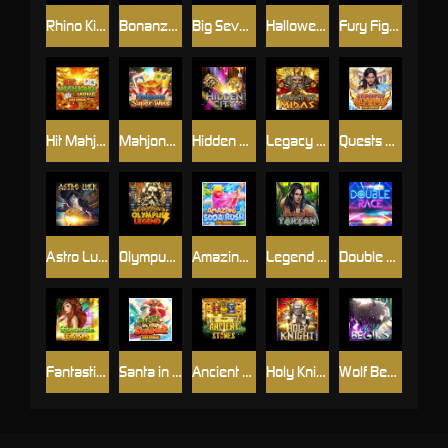
Rhino King
Bonanza Coins
Big Sevens Jackpot
Halloween Ghost
Fury Fighters
Hit Mahjong Wins
Mahjong Super Wins
Hidden City
Legacy of Midas
Quests of Olympus
Astro Luck
Olympus Legend
Amazing Soda Rush
Legend of Tarzan
Double Race
Fantastic Faries
Santa in the Summer
Ancient Stones
Holy Knight
Wolf Begins