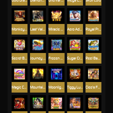
Gold Dragon
Diamond Mask
Oriental Treasures
Mega Cave
Skull Lord
Monkey King
Last Valkyrie
Miracle Ring
Aero Adventure
Royal Princess
Secret Ball
Journey to the Abyss
Frozen Blade
Sugar Crush!
Reel Bass Family
Magic Candy Factory
Mountain Spirit
Moonlight Cats
Tiggy Luck
Cleo’s Fortune