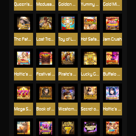
Queen's Bow
Medusa’s Blessing
Golden Kitty
Yummy Kitchen
Gold Mine Rush
The Fates of Sisters
Lost Treasure
Toy of Legend
Hot Safari Run
Jam Crush
Hottie’s Vacation
Festival of the Dead
Pirate's Treasure
Lucky Goldbar
Buffalo Begins
Mega Sevens
Book of Pharaoh
Western Sherrif
Secret of Goddess
Hottie’s Paradise